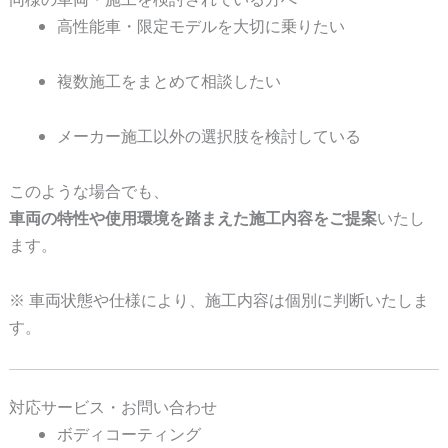
高性能車・限定モデルを大切に乗りたい
複数施工をまとめて相談したい
メーカー施工以外の選択肢を検討している
このような場合でも、
車両の特性や使用環境を踏まえた施工内容をご提案
いたし
ます。
※ 車両状態や仕様により、施工内容は個別に判断いたしま
す。
対応サービス・お問い合わせ
ボディコーティング