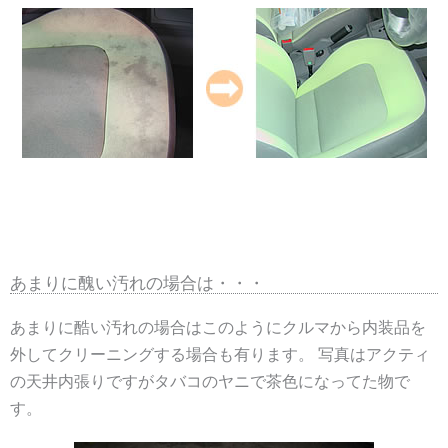
あまりに醜い汚れの場合は・・・
あまりに酷い汚れの場合はこのようにクルマから内装品を
外してクリーニングする場合も有ります。 写真はアクティ
の天井内張りですがタバコのヤニで茶色になってた物で
す。