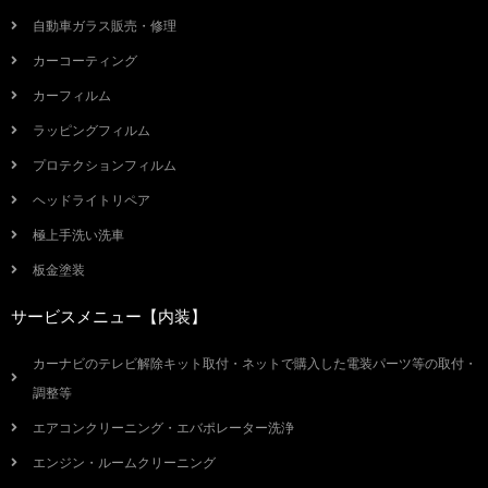
自動車ガラス販売・修理
カーコーティング
カーフィルム
ラッピングフィルム
プロテクションフィルム
ヘッドライトリペア
極上手洗い洗車
板金塗装
サービスメニュー【内装】
カーナビのテレビ解除キット取付・ネットで購入した電装パーツ等の取付・
調整等
エアコンクリーニング・エバポレーター洗浄
エンジン・ルームクリーニング