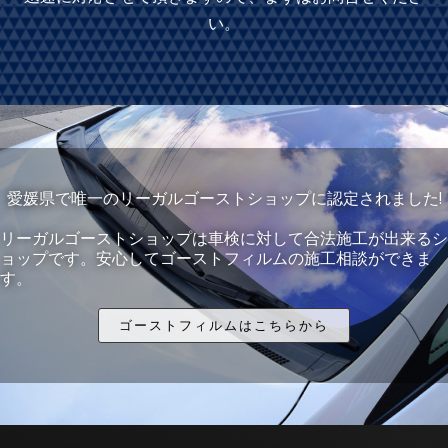
い。
愛媛県で唯一のリーガルゴーストショップに認定されました!
リーガルゴーストショップは車検に対して合法施工が出来るシ
ョップです。安心してゴーストフィルムの施工相談ができま
す。
ゴーストフィルムはこちらから